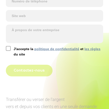
J'accepte la
politique de confidentialité
et
les règles
du site
Contactez-nous
Transférer ou verser de l’argent
vers et depuis vos clients en une seule demande