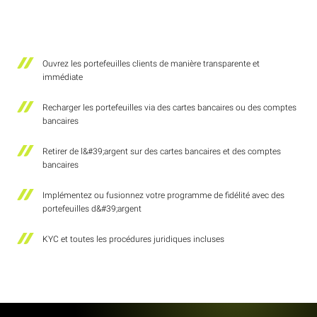
Ouvrez les portefeuilles clients de manière transparente et
immédiate
Recharger les portefeuilles via des cartes bancaires ou des comptes
bancaires
Retirer de l&#39;argent sur des cartes bancaires et des comptes
bancaires
Implémentez ou fusionnez votre programme de fidélité avec des
portefeuilles d&#39;argent
KYC et toutes les procédures juridiques incluses