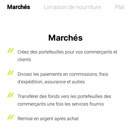
Marchés
Livraison de nourriture
Plate
Marchés
Créez des portefeuilles pour vos commerçants et
clients
Divisez les paiements en commissions, frais
d'expédition, assurance et autres
Transférer des fonds vers les portefeuilles des
commerçants une fois les services fournis
Remise en argent après achat